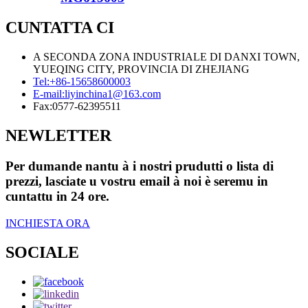
CUNTATTA CI
A SECONDA ZONA INDUSTRIALE DI DANXI TOWN,
YUEQING CITY, PROVINCIA DI ZHEJIANG
Tel:
+86-15658600003
E-mail:
liyinchina1@163.com
Fax:
0577-62395511
NEWLETTER
Per dumande nantu à i nostri prudutti o lista di
prezzi, lasciate u vostru email à noi è seremu in
cuntattu in 24 ore.
INCHIESTA ORA
SOCIALE