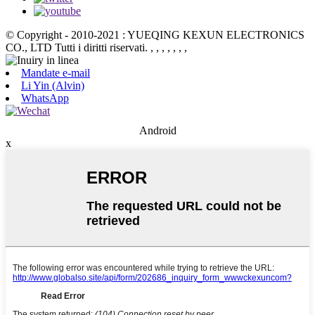
© Copyright - 2010-2021 : YUEQING KEXUN ELECTRONICS
CO., LTD Tutti i diritti riservati.
, , , , , , ,
Mandate e-mail
Li Yin (Alvin)
WhatsApp
Android
x