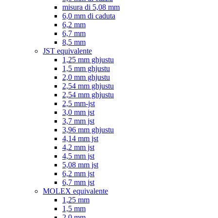
misura di 5,08 mm
6,0 mm di caduta
6,2 mm
6,7 mm
8,5 mm
JST equivalente
1,25 mm ghjustu
1,5 mm ghjustu
2,0 mm ghjustu
2,54 mm ghjustu
2,54 mm ghjustu
2,5 mm-jst
3,0 mm jst
3,7 mm jst
3,96 mm ghjustu
4,14 mm jst
4,2 mm jst
4,5 mm jst
5,08 mm jst
6,2 mm jst
6,7 mm jst
MOLEX equivalente
1,25 mm
1,5 mm
2,0 mm