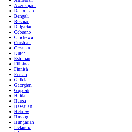
Armenian
Azerbaijani
Belarusian
Bengali
Bosnian
Bulgarian
Cebuano
Chichewa
Corsican
Croatian
Dutch
Estonian
Filipino
Finnish
Frisian
Galician
Georgian
Gujarati
Haitian
Hausa
Hawaiian
Hebrew
Hmong
Hungarian
Icelandic