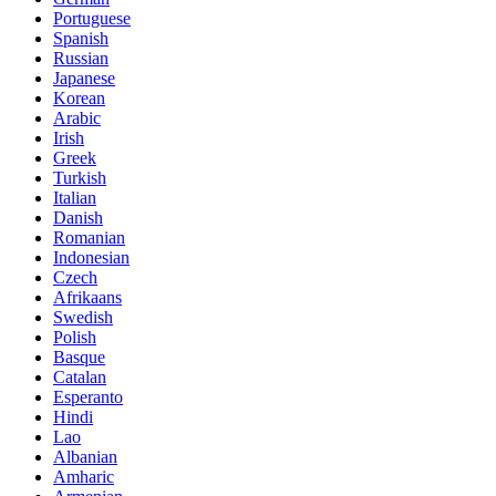
Portuguese
Spanish
Russian
Japanese
Korean
Arabic
Irish
Greek
Turkish
Italian
Danish
Romanian
Indonesian
Czech
Afrikaans
Swedish
Polish
Basque
Catalan
Esperanto
Hindi
Lao
Albanian
Amharic