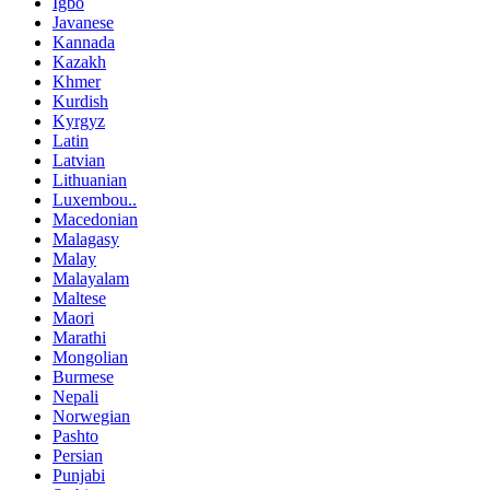
Igbo
Javanese
Kannada
Kazakh
Khmer
Kurdish
Kyrgyz
Latin
Latvian
Lithuanian
Luxembou..
Macedonian
Malagasy
Malay
Malayalam
Maltese
Maori
Marathi
Mongolian
Burmese
Nepali
Norwegian
Pashto
Persian
Punjabi