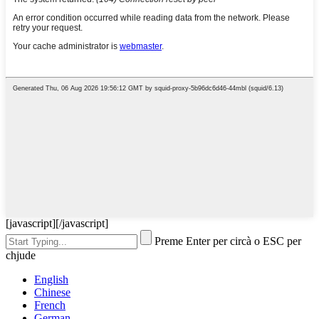
[javascript]
[/javascript]
Preme Enter per circà o ESC per
chjude
English
Chinese
French
German