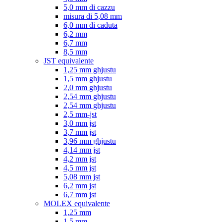
5,0 mm di cazzu
misura di 5,08 mm
6,0 mm di caduta
6,2 mm
6,7 mm
8,5 mm
JST equivalente
1,25 mm ghjustu
1,5 mm ghjustu
2,0 mm ghjustu
2,54 mm ghjustu
2,54 mm ghjustu
2,5 mm-jst
3,0 mm jst
3,7 mm jst
3,96 mm ghjustu
4,14 mm jst
4,2 mm jst
4,5 mm jst
5,08 mm jst
6,2 mm jst
6,7 mm jst
MOLEX equivalente
1,25 mm
1,5 mm