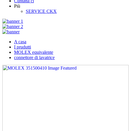
Cuntatta ci
Più
SERVICE CKX
A casa
I prudutti
MOLEX equivalente
connettore di lavatrice